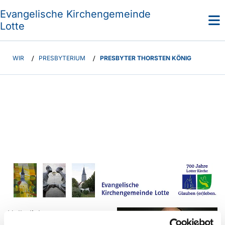
Evangelische Kirchengemeinde
Lotte
WIR
/
PRESBYTERIUM
/
PRESBYTER THORSTEN KÖNIG
Hallo liebe