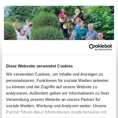
Diese Webseite verwendet Cookies
Wir verwenden Cookies, um Inhalte und Anzeigen zu
personalisieren, Funktionen für soziale Medien anbieten
zu können und die Zugriffe auf unsere Website zu
analysieren. Außerdem geben wir Informationen zu Ihrer
Der Posaunenchor Lotte wurde 1965 gegründet und
Verwendung unserer Website an unsere Partner für
2015 konnten wir das 50-jährige Jubiläum feiern.
soziale Medien, Werbung und Analysen weiter. Unsere
In diesem Jahr wurde auch der Kirchenchor 80 Jahre
Partner führen diese Informationen möglicherweise mit
alt, und die Lotter Kirche blickte auf 700 Jahre zurück.